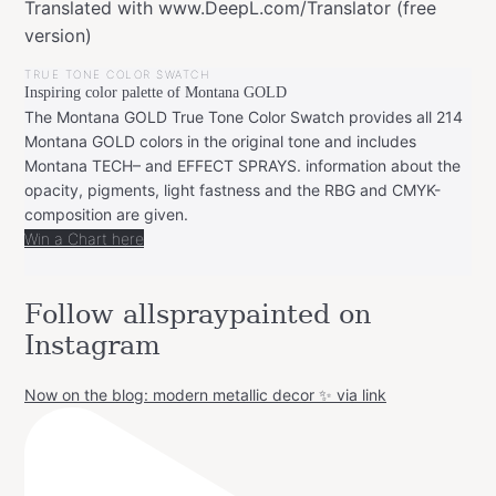
Translated with www.DeepL.com/Translator (free
version)
TRUE TONE COLOR SWATCH
Inspiring color palette of Montana GOLD
The Montana GOLD True Tone Color Swatch provides all 214
Montana GOLD colors in the original tone and includes
Montana TECH– and EFFECT SPRAYS. information about the
opacity, pigments, light fastness and the RBG and CMYK-
composition are given.
Win a Chart here
Follow allspraypainted on
Instagram
Now on the blog: modern metallic decor ✨ via link