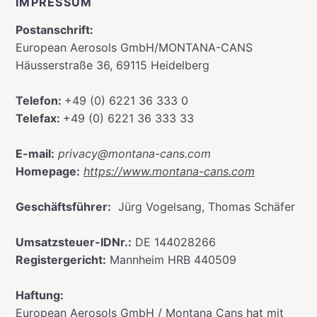
IMPRESSUM
Postanschrift:
European Aerosols GmbH/MONTANA-CANS
Häusserstraße 36, 69115 Heidelberg
Telefon:
+49 (0) 6221 36 333 0
Telefax:
+49 (0) 6221 36 333 33
E-mail:
privacy@montana-cans.com
Homepage:
https://www.montana-cans.com
Geschäftsführer:
Jürg Vogelsang, Thomas Schäfer
Umsatzsteuer-IDNr.:
DE 144028266
Registergericht:
Mannheim HRB 440509
Haftung:
European Aerosols GmbH / Montana Cans hat mit