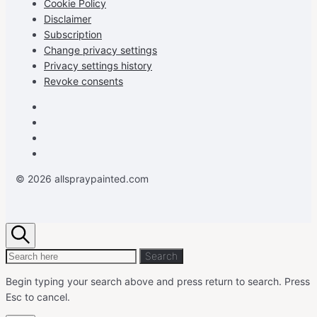
Cookie Policy
Disclaimer
Subscription
Change privacy settings
Privacy settings history
Revoke consents
Facebook
Instagram
Pinterest
Youtube
© 2026 allspraypainted.com
Search
Search
Search
for:
Begin typing your search above and press return to search.
Press
Esc to cancel.