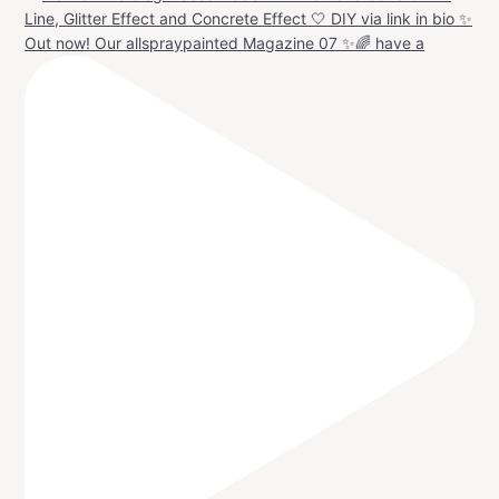
Out now! Our allspraypainted Magazine 07 ✨🌈 have a