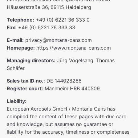
Häusserstraße 36, 69115 Heidelberg
Telephone:
+49 (0) 6221 36 333 0
Fax:
+49 (0) 6221 36 333 33
E-mail:
privacy@montana-cans.com
Homepage:
https://www.montana-cans.com
Managing directors:
Jürg Vogelsang, Thomas
Schäfer
Sales tax ID no.:
DE 144028266
Register court:
Mannheim HRB 440509
Liability:
European Aerosols GmbH / Montana Cans has
compiled the content of these pages with due care
and knowledge, but assumes no guarantee or
liability for the accuracy, timeliness or completeness