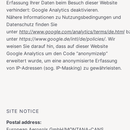
Erfassung Ihrer Daten beim Besuch dieser Website
verhindert: Google Analytics deaktivieren.
Nähere Informationen zu Nutzungsbedingungen und
Datenschutz finden Sie
unter
http://www.google.com/analytics/terms/de.html
b
unter
https://www.google.de/intl/de/policies/
. Wir
weisen Sie darauf hin, dass auf dieser Website
Google Analytics um den Code “anonymizeIp”
erweitert wurde, um eine anonymisierte Erfassung
von IP-Adressen (sog. IP-Masking) zu gewährleisten.
SITE NOTICE
Postal address:
European Aerosols GmbH/MONTANA-CANS